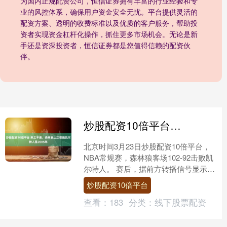
为国内正规配资公司，恒信证券拥有丰富的行业经验和专
业的风控体系，确保用户资金安全无忧。平台提供灵活的
配资方案、透明的收费标准以及优质的客户服务，帮助投
资者实现资金杠杆化操作，抓住更多市场机会。无论是新
手还是资深投资者，恒信证券都是您值得信赖的配资伙
伴。
炒股配资10倍平台 来之不易，森林狼上次客胜凯尔特人是2005年
北京时间3月23日炒股配资10倍平台，
NBA常规赛，森林狼客场102-92击败凯
尔特人。 赛后，据前方转播信号显示，
这是自2005年3月6日以来，森林狼第一
炒股配资10倍平台
次在....
查看：
183
分类：
线下股票配资