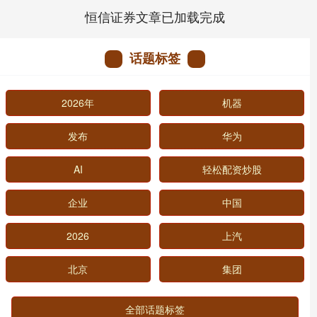
恒信证券文章已加载完成
话题标签
2026年
机器
发布
华为
AI
轻松配资炒股
企业
中国
2026
上汽
北京
集团
全部话题标签