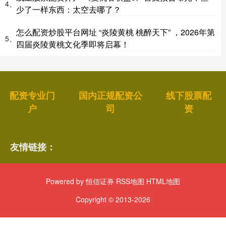
4、
少了一样东西：太空去哪了？
怎么配资炒股平台网址 “炎陵黄桃 桃醉天下” ，2026年第
5、
四届炎陵黄桃文化季即将启幕！
配资专业门
国内正规配资公
线下股票配
户
司
资
友情链接：
Powered by
恒信证券
RSS地图
HTML地图
Copyright
© 2013-2026