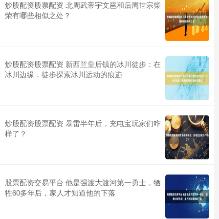
炒股配资股票配资 北周武帝宇文邕和后周世宗柴
荣有哪些相似之处？
炒股配资股票配资 新西兰皇后镇的冰川徒步：在
冰川边缘，徒步探索冰川运动的痕迹
炒股配资股票配资 暴雷半年后，充电宝玩家们咋
样了？
股票配资交易平台 他是强渡大渡河第一勇士，牺
牲60多年后，家人才知道他的下落