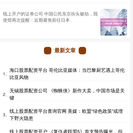
线上开户的证券公司 中国公民东京街头被劫，我
使馆再次提醒：近期避免前往日本
最新文章
海口股票配资平台 哥伦比亚媒体：当巴黎厨艺遇上哥伦
1、
比亚风物
无锡股票配资公司 《蜘蛛侠》新作大卖，中国市场是关
2、
键
线上股票配资平台查询官网 美媒：欧盟“绿色政策”或埋
3、
下野火隐患
线上股票配资开户 《复仇者联盟5》首支预告曝光，但