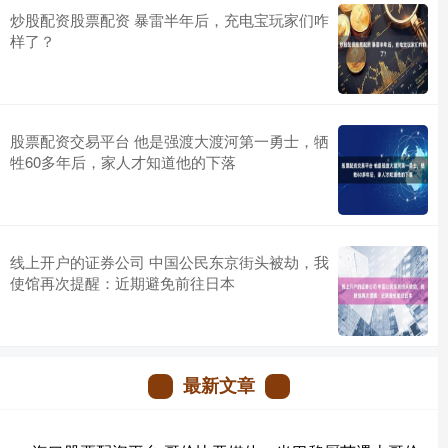
炒股配资股票配资 暴雷半年后，充电宝玩家们咋
样了？
股票配资交易平台 他是强渡大渡河第一勇士，牺
牲60多年后，家人才知道他的下落
线上开户的证券公司 中国公民东京街头被劫，我
使馆再次提醒：近期避免前往日本
最新文章