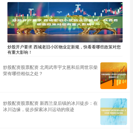
炒股开户要求 西城老旧小区物业定新规，快看看哪些政策对您
有重大影响！
炒股配资股票配资 北周武帝宇文邕和后周世宗柴
荣有哪些相似之处？
炒股配资股票配资 新西兰皇后镇的冰川徒步：在
冰川边缘，徒步探索冰川运动的痕迹