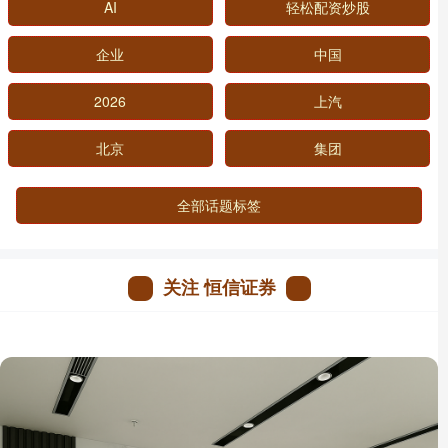
AI
轻松配资炒股
企业
中国
2026
上汽
北京
集团
全部话题标签
关注 恒信证券