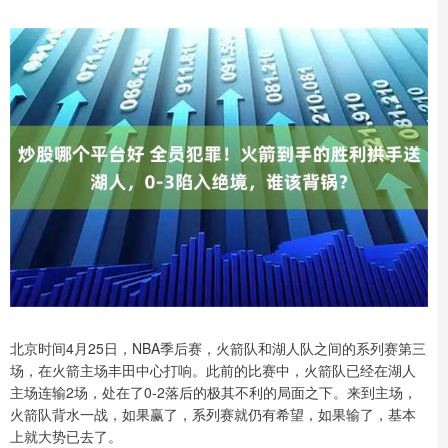
北京时间4月25日，NBA季后赛，火箭队和湖人队之间的系列赛第三
场，在火箭主场丰田中心打响。此前的比赛中，火箭队已经在湖人
主场连输2场，处在了0-2落后的极其不利的局面之下。来到主场，
火箭队背水一战，如果赢了，系列赛就仍有希望，如果输了，基本
上就大势已去了。