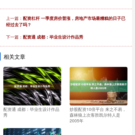
上一篇：
配资杠杆 一季度房价普涨，房地产市场最糟糕的日子已
经过去了吗？
下一篇：
配资通 成都：毕业生设计作品秀
相关文章
配资通 成都：毕业生设计作品
炒股配资10倍平台 来之不易，
秀
森林狼上次客胜凯尔特人是
2005年