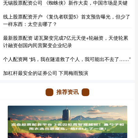
无锡股票配资公司 《蜘蛛侠》新作大卖，中国市场是关键
线上股票配资开户 《复仇者联盟5》首支预告曝光，但少了
一样东西：太空去哪了？
最新股票配资 诺瓦聚变完成7亿元天使+轮融资，天使轮累
计融资创国内民营聚变企业纪录
个人配资网 “妈，我在隧道救了个人，我可能出不去了……”
加杠杆最安全的证券公司 下周梅雨预演
推荐资讯