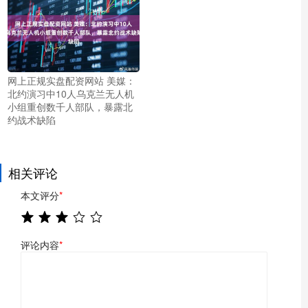
网上正规实盘配资网站 美媒：
北约演习中10人乌克兰无人机
小组重创数千人部队，暴露北
约战术缺陷
相关评论
本文评分
*
评论内容
*