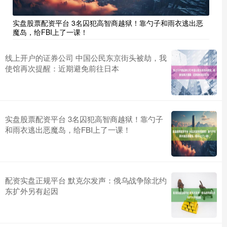
实盘股票配资平台 3名囚犯高智商越狱！靠勺子和雨衣逃出恶
魔岛，给FBI上了一课！
线上开户的证券公司 中国公民东京街头被劫，我
使馆再次提醒：近期避免前往日本
实盘股票配资平台 3名囚犯高智商越狱！靠勺子
和雨衣逃出恶魔岛，给FBI上了一课！
配资实盘正规平台 默克尔发声：俄乌战争除北约
东扩外另有起因