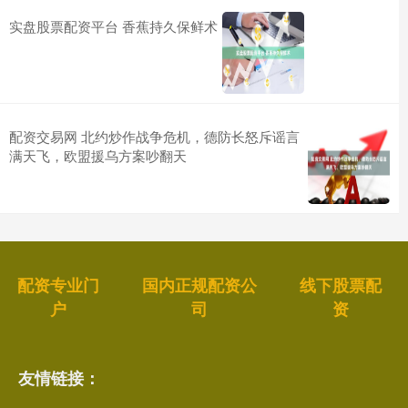
实盘股票配资平台 香蕉持久保鲜术
配资交易网 北约炒作战争危机，德防长怒斥谣言
满天飞，欧盟援乌方案吵翻天
配资专业门
国内正规配资公
线下股票配
户
司
资
友情链接：