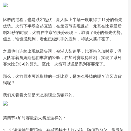
比赛的过程，也是跌宕起伏，湖人队上半场一度取得了11分的领先
优势。火箭下半场奋起直追，在第四节实现反超，尤其在比赛最后
剩25秒的时候，火箭在申京的强势表现下，取得了6分的领先优势。
但是，谁也没想到，看似已经到手的胜利，却被火箭挥霍了。
之后他们连续出现低级失误，被湖人队追平，比赛拖入加时赛，湖
人队靠着詹姆斯他们丰富的经验，在加时赛取得胜利，实现了系列
赛大比分3-0的领先。至此，火箭可以说是系列赛要无了。
那么，火箭原本可以取胜的一场比赛，是怎么丢掉的呢？谁又该背
锅呢？
我们来看看火箭是怎么实现全员犯罪的。
第四节+加时赛最后火箭是这样的：
1、让谢泼德防斯玛特，被斯玛特大人打小孩，随便取分/2、最后关